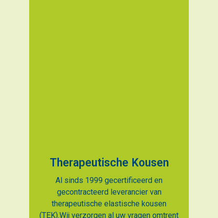
Therapeutische Kousen
Al sinds 1999 gecertificeerd en
gecontracteerd leverancier van
therapeutische elastische kousen
(TEK).Wij verzorgen al uw vragen omtrent