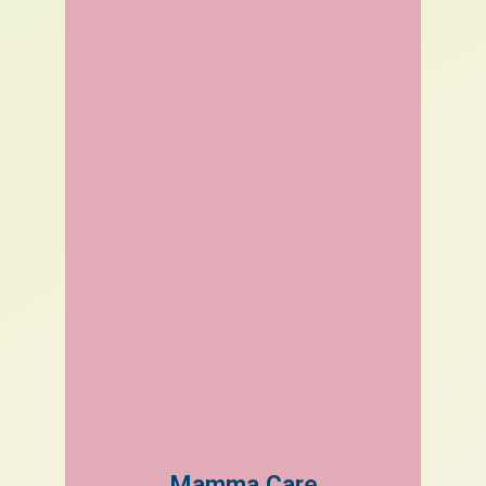
Mamma Care