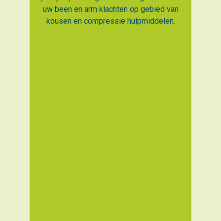
uw been en arm klachten op gebied van
kousen en compressie hulpmiddelen.