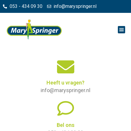
053 - 434 09 30
info@maryspringer.nl
Heeft u vragen?
info@maryspringer.nl
Bel ons