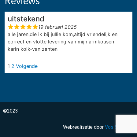
Reviews
uitstekend
19 februari 2025
alle jaren,die ik bij jullie kom,altijd vriendelijk en
correct en vlotte levering van mijn armkousen
karin kolk-van zanten
1
2
Volgende
©2023
Webrealisatie door
Vos Systems