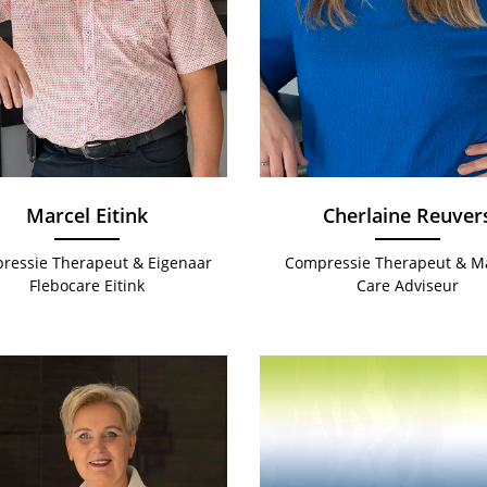
Marcel Eitink
Cherlaine Reuver
ressie Therapeut & Eigenaar
Compressie Therapeut & 
Flebocare Eitink
Care Adviseur