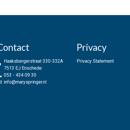
Contact
Privacy
Haaksbergerstraat 330-332A
Privacy Statement
7513 EJ Enschede
053 - 434 09 30
info@maryspringer.nl