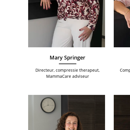
Mary Springer
Directeur, compressie therapeut,
Comp
MammaCare adviseur