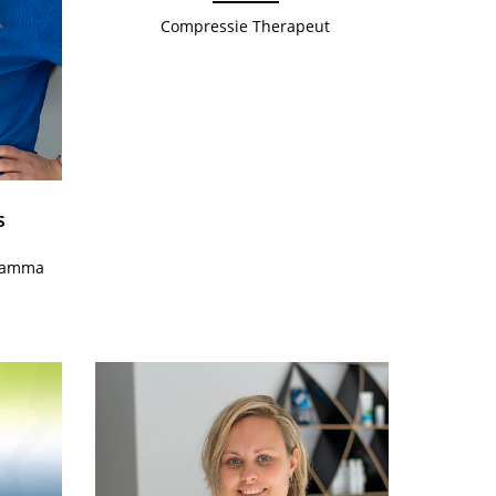
Compressie Therapeut
s
Mamma