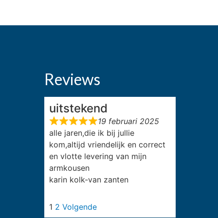
Reviews
uitstekend
19 februari 2025
alle jaren,die ik bij jullie
kom,altijd vriendelijk en correct
en vlotte levering van mijn
armkousen
karin kolk-van zanten
1
2
Volgende