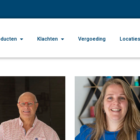
oducten
Klachten
Vergoeding
Locatie