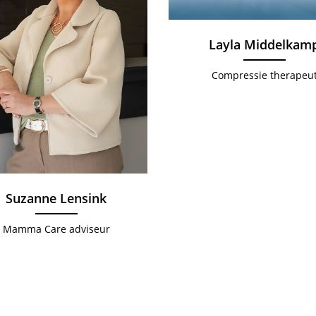
Layla Middelkam
Compressie therapeu
Suzanne Lensink
Mamma Care adviseur