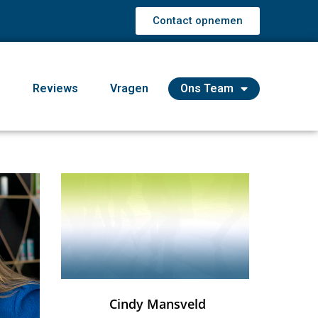
Contact opnemen
s
Reviews
Vragen
Ons Team
Cindy Mansveld