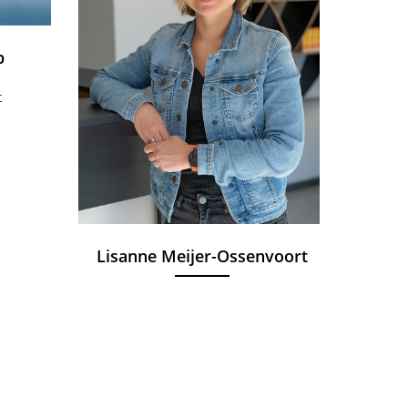
p
t
Lisanne Meijer-Ossenvoort